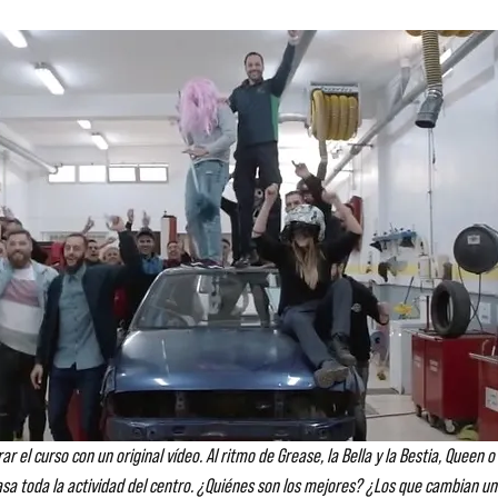
rar el curso con un original vídeo. Al ritmo de Grease, la Bella y la Bestia, Queen
sa toda la actividad del centro. ¿Quiénes son los mejores? ¿Los que cambian un