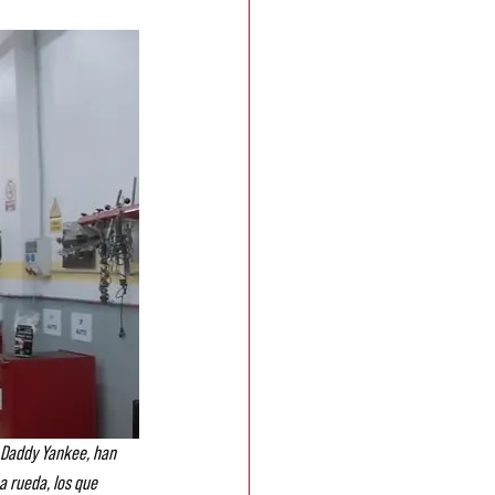
 o Daddy Yankee, han 
a rueda, los que 